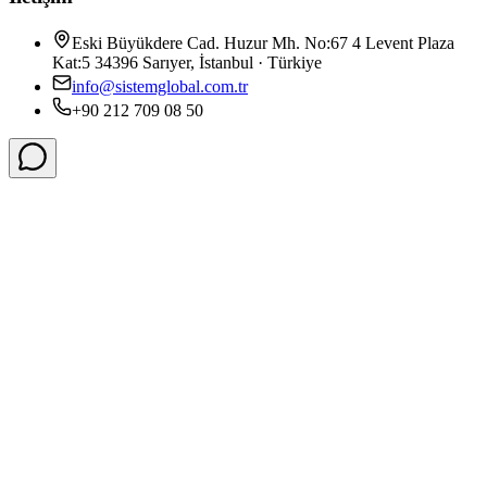
Eski Büyükdere Cad. Huzur Mh. No:67 4 Levent Plaza
Kat:5 34396 Sarıyer, İstanbul · Türkiye
info@sistemglobal.com.tr
+90 212 709 08 50