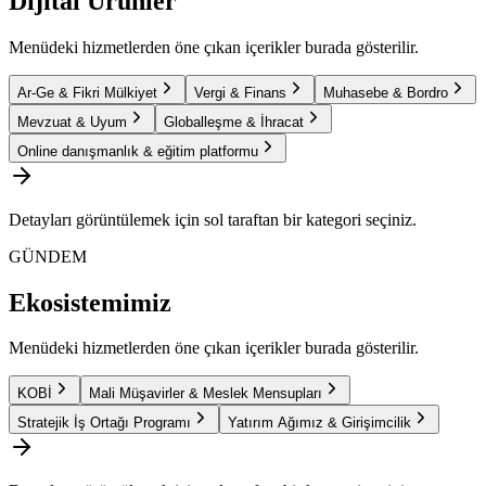
Dijital Ürünler
Menüdeki hizmetlerden öne çıkan içerikler burada gösterilir.
Ar-Ge & Fikri Mülkiyet
Vergi & Finans
Muhasebe & Bordro
Mevzuat & Uyum
Globalleşme & İhracat
Online danışmanlık & eğitim platformu
Detayları görüntülemek için sol taraftan bir kategori seçiniz.
GÜNDEM
Ekosistemimiz
Menüdeki hizmetlerden öne çıkan içerikler burada gösterilir.
KOBİ
Mali Müşavirler & Meslek Mensupları
Stratejik İş Ortağı Programı
Yatırım Ağımız & Girişimcilik