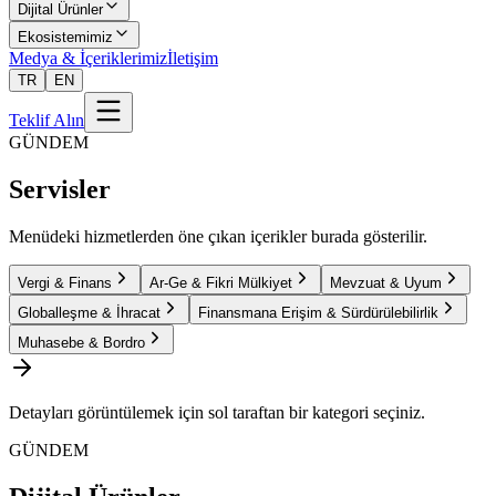
Dijital Ürünler
Ekosistemimiz
Medya & İçeriklerimiz
İletişim
TR
EN
Teklif Alın
GÜNDEM
Servisler
Menüdeki hizmetlerden öne çıkan içerikler burada gösterilir.
Vergi & Finans
Ar-Ge & Fikri Mülkiyet
Mevzuat & Uyum
Globalleşme & İhracat
Finansmana Erişim & Sürdürülebilirlik
Muhasebe & Bordro
Detayları görüntülemek için sol taraftan bir kategori seçiniz.
GÜNDEM