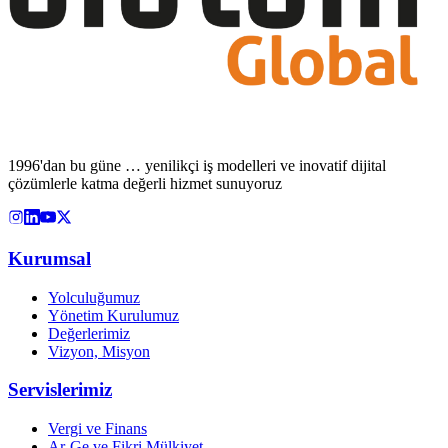
1996'dan bu güne … yenilikçi iş modelleri ve inovatif dijital
çözümlerle katma değerli hizmet sunuyoruz
Kurumsal
Yolculuğumuz
Yönetim Kurulumuz
Değerlerimiz
Vizyon, Misyon
Servislerimiz
Vergi ve Finans
Ar-Ge ve Fikri Mülkiyet