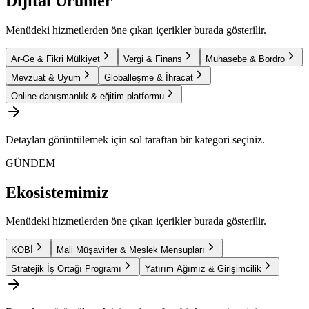
Dijital Ürünler
Menüdeki hizmetlerden öne çıkan içerikler burada gösterilir.
Ar-Ge & Fikri Mülkiyet
Vergi & Finans
Muhasebe & Bordro
Mevzuat & Uyum
Globalleşme & İhracat
Online danışmanlık & eğitim platformu
Detayları görüntülemek için sol taraftan bir kategori seçiniz.
GÜNDEM
Ekosistemimiz
Menüdeki hizmetlerden öne çıkan içerikler burada gösterilir.
KOBİ
Mali Müşavirler & Meslek Mensupları
Stratejik İş Ortağı Programı
Yatırım Ağımız & Girişimcilik