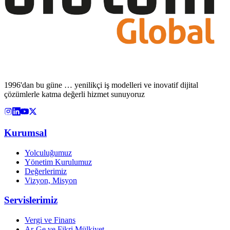
1996'dan bu güne … yenilikçi iş modelleri ve inovatif dijital
çözümlerle katma değerli hizmet sunuyoruz
Kurumsal
Yolculuğumuz
Yönetim Kurulumuz
Değerlerimiz
Vizyon, Misyon
Servislerimiz
Vergi ve Finans
Ar-Ge ve Fikri Mülkiyet