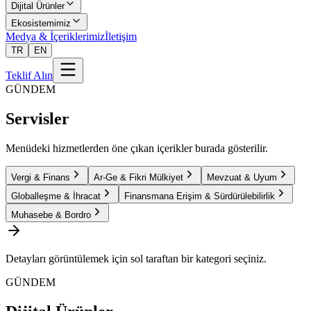
Dijital Ürünler
Ekosistemimiz
Medya & İçeriklerimiz
İletişim
TR
EN
Teklif Alın
GÜNDEM
Servisler
Menüdeki hizmetlerden öne çıkan içerikler burada gösterilir.
Vergi & Finans
Ar-Ge & Fikri Mülkiyet
Mevzuat & Uyum
Globalleşme & İhracat
Finansmana Erişim & Sürdürülebilirlik
Muhasebe & Bordro
Detayları görüntülemek için sol taraftan bir kategori seçiniz.
GÜNDEM