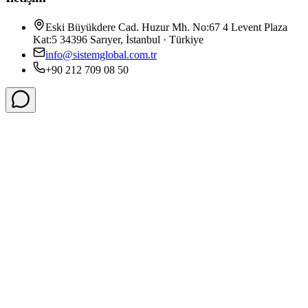
Eski Büyükdere Cad. Huzur Mh. No:67 4 Levent Plaza
Kat:5 34396 Sarıyer, İstanbul · Türkiye
info@sistemglobal.com.tr
+90 212 709 08 50