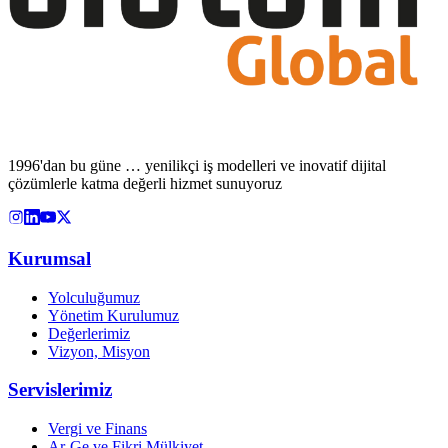
1996'dan bu güne … yenilikçi iş modelleri ve inovatif dijital
çözümlerle katma değerli hizmet sunuyoruz
Kurumsal
Yolculuğumuz
Yönetim Kurulumuz
Değerlerimiz
Vizyon, Misyon
Servislerimiz
Vergi ve Finans
Ar-Ge ve Fikri Mülkiyet