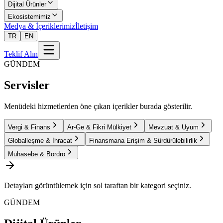
Dijital Ürünler
Ekosistemimiz
Medya & İçeriklerimiz
İletişim
TR
EN
Teklif Alın
GÜNDEM
Servisler
Menüdeki hizmetlerden öne çıkan içerikler burada gösterilir.
Vergi & Finans
Ar-Ge & Fikri Mülkiyet
Mevzuat & Uyum
Globalleşme & İhracat
Finansmana Erişim & Sürdürülebilirlik
Muhasebe & Bordro
Detayları görüntülemek için sol taraftan bir kategori seçiniz.
GÜNDEM