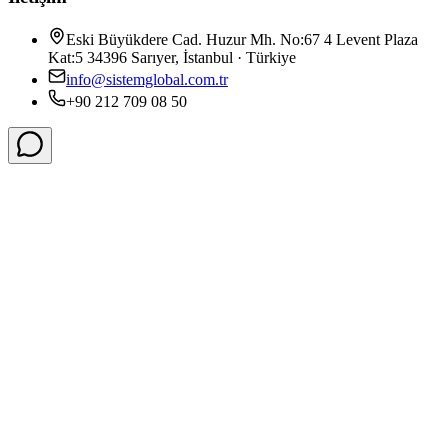
Eski Büyükdere Cad. Huzur Mh. No:67 4 Levent Plaza
Kat:5 34396 Sarıyer, İstanbul · Türkiye
info@sistemglobal.com.tr
+90 212 709 08 50