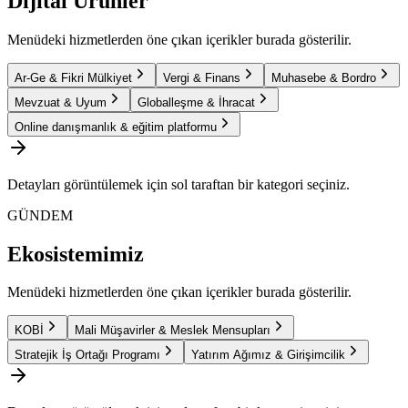
Dijital Ürünler
Menüdeki hizmetlerden öne çıkan içerikler burada gösterilir.
Ar-Ge & Fikri Mülkiyet
Vergi & Finans
Muhasebe & Bordro
Mevzuat & Uyum
Globalleşme & İhracat
Online danışmanlık & eğitim platformu
Detayları görüntülemek için sol taraftan bir kategori seçiniz.
GÜNDEM
Ekosistemimiz
Menüdeki hizmetlerden öne çıkan içerikler burada gösterilir.
KOBİ
Mali Müşavirler & Meslek Mensupları
Stratejik İş Ortağı Programı
Yatırım Ağımız & Girişimcilik