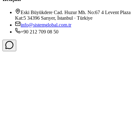
Eski Büyükdere Cad. Huzur Mh. No:67 4 Levent Plaza
Kat:5 34396 Sarıyer, İstanbul · Türkiye
info@sistemglobal.com.tr
+90 212 709 08 50