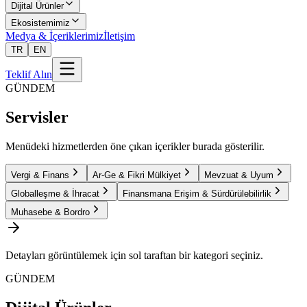
Dijital Ürünler
Ekosistemimiz
Medya & İçeriklerimiz
İletişim
TR
EN
Teklif Alın
GÜNDEM
Servisler
Menüdeki hizmetlerden öne çıkan içerikler burada gösterilir.
Vergi & Finans
Ar-Ge & Fikri Mülkiyet
Mevzuat & Uyum
Globalleşme & İhracat
Finansmana Erişim & Sürdürülebilirlik
Muhasebe & Bordro
Detayları görüntülemek için sol taraftan bir kategori seçiniz.
GÜNDEM