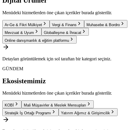
Dijital Ürünler
Menüdeki hizmetlerden öne çıkan içerikler burada gösterilir.
Ar-Ge & Fikri Mülkiyet
Vergi & Finans
Muhasebe & Bordro
Mevzuat & Uyum
Globalleşme & İhracat
Online danışmanlık & eğitim platformu
Detayları görüntülemek için sol taraftan bir kategori seçiniz.
GÜNDEM
Ekosistemimiz
Menüdeki hizmetlerden öne çıkan içerikler burada gösterilir.
KOBİ
Mali Müşavirler & Meslek Mensupları
Stratejik İş Ortağı Programı
Yatırım Ağımız & Girişimcilik