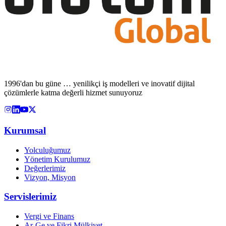
1996'dan bu güne … yenilikçi iş modelleri ve inovatif dijital
çözümlerle katma değerli hizmet sunuyoruz
Kurumsal
Yolculuğumuz
Yönetim Kurulumuz
Değerlerimiz
Vizyon, Misyon
Servislerimiz
Vergi ve Finans
Ar-Ge ve Fikri Mülkiyet