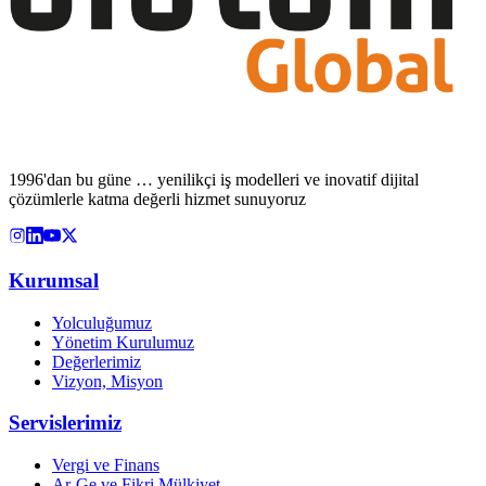
1996'dan bu güne … yenilikçi iş modelleri ve inovatif dijital
çözümlerle katma değerli hizmet sunuyoruz
Kurumsal
Yolculuğumuz
Yönetim Kurulumuz
Değerlerimiz
Vizyon, Misyon
Servislerimiz
Vergi ve Finans
Ar-Ge ve Fikri Mülkiyet