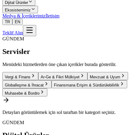
Dijital Ürünler
Ekosistemimiz
Medya & İçeriklerimiz
İletişim
TR
EN
Teklif Alın
GÜNDEM
Servisler
Menüdeki hizmetlerden öne çıkan içerikler burada gösterilir.
Vergi & Finans
Ar-Ge & Fikri Mülkiyet
Mevzuat & Uyum
Globalleşme & İhracat
Finansmana Erişim & Sürdürülebilirlik
Muhasebe & Bordro
Detayları görüntülemek için sol taraftan bir kategori seçiniz.
GÜNDEM