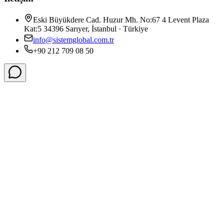
Eski Büyükdere Cad. Huzur Mh. No:67 4 Levent Plaza
Kat:5 34396 Sarıyer, İstanbul · Türkiye
info@sistemglobal.com.tr
+90 212 709 08 50