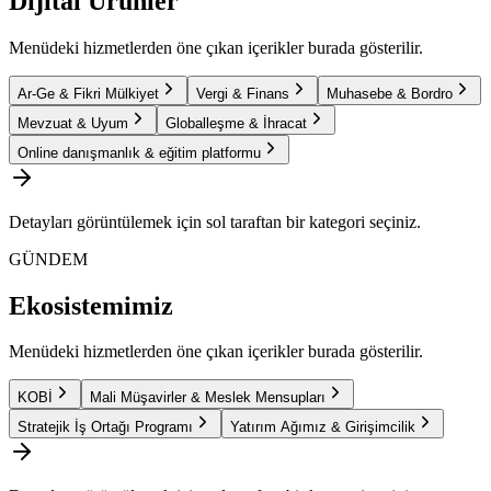
Dijital Ürünler
Menüdeki hizmetlerden öne çıkan içerikler burada gösterilir.
Ar-Ge & Fikri Mülkiyet
Vergi & Finans
Muhasebe & Bordro
Mevzuat & Uyum
Globalleşme & İhracat
Online danışmanlık & eğitim platformu
Detayları görüntülemek için sol taraftan bir kategori seçiniz.
GÜNDEM
Ekosistemimiz
Menüdeki hizmetlerden öne çıkan içerikler burada gösterilir.
KOBİ
Mali Müşavirler & Meslek Mensupları
Stratejik İş Ortağı Programı
Yatırım Ağımız & Girişimcilik