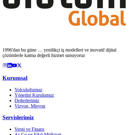
1996'dan bu güne … yenilikçi iş modelleri ve inovatif dijital
çözümlerle katma değerli hizmet sunuyoruz
Kurumsal
Yolculuğumuz
Yönetim Kurulumuz
Değerlerimiz
Vizyon, Misyon
Servislerimiz
Vergi ve Finans
Ar-Ge ve Fikri Mülkiyet