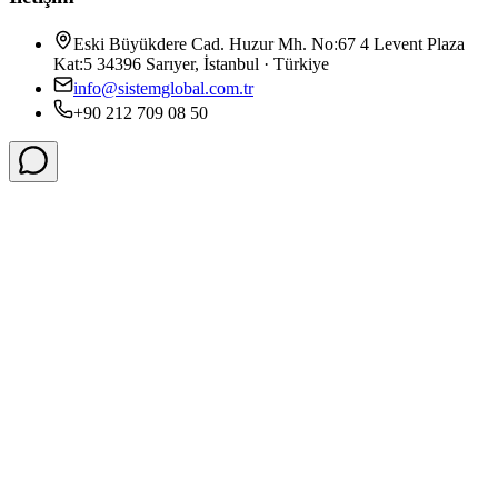
Eski Büyükdere Cad. Huzur Mh. No:67 4 Levent Plaza
Kat:5 34396 Sarıyer, İstanbul · Türkiye
info@sistemglobal.com.tr
+90 212 709 08 50