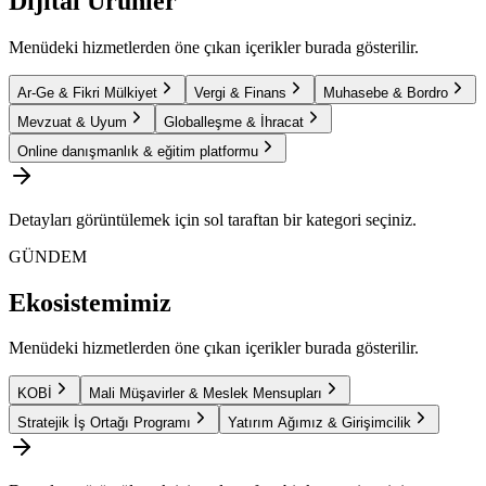
Dijital Ürünler
Menüdeki hizmetlerden öne çıkan içerikler burada gösterilir.
Ar-Ge & Fikri Mülkiyet
Vergi & Finans
Muhasebe & Bordro
Mevzuat & Uyum
Globalleşme & İhracat
Online danışmanlık & eğitim platformu
Detayları görüntülemek için sol taraftan bir kategori seçiniz.
GÜNDEM
Ekosistemimiz
Menüdeki hizmetlerden öne çıkan içerikler burada gösterilir.
KOBİ
Mali Müşavirler & Meslek Mensupları
Stratejik İş Ortağı Programı
Yatırım Ağımız & Girişimcilik