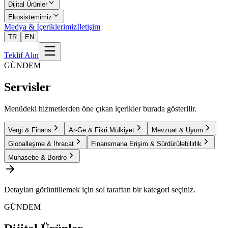
Dijital Ürünler
Ekosistemimiz
Medya & İçeriklerimiz
İletişim
TR
EN
Teklif Alın
GÜNDEM
Servisler
Menüdeki hizmetlerden öne çıkan içerikler burada gösterilir.
Vergi & Finans
Ar-Ge & Fikri Mülkiyet
Mevzuat & Uyum
Globalleşme & İhracat
Finansmana Erişim & Sürdürülebilirlik
Muhasebe & Bordro
Detayları görüntülemek için sol taraftan bir kategori seçiniz.
GÜNDEM