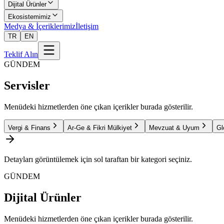
Dijital Ürünler
Ekosistemimiz
Medya & İçeriklerimiz
İletişim
TR
EN
Teklif Alın
GÜNDEM
Servisler
Menüdeki hizmetlerden öne çıkan içerikler burada gösterilir.
Vergi & Finans
Ar-Ge & Fikri Mülkiyet
Mevzuat & Uyum
Gl
Detayları görüntülemek için sol taraftan bir kategori seçiniz.
GÜNDEM
Dijital Ürünler
Menüdeki hizmetlerden öne çıkan içerikler burada gösterilir.