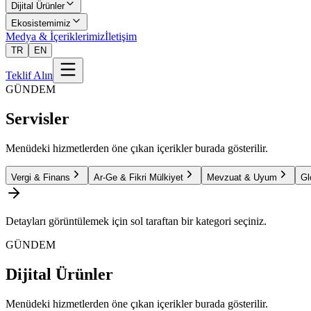
Dijital Ürünler
Ekosistemimiz
Medya & İçeriklerimiz
İletişim
TR
EN
Teklif Alın
GÜNDEM
Servisler
Menüdeki hizmetlerden öne çıkan içerikler burada gösterilir.
Vergi & Finans
Ar-Ge & Fikri Mülkiyet
Mevzuat & Uyum
Gl
Detayları görüntülemek için sol taraftan bir kategori seçiniz.
GÜNDEM
Dijital Ürünler
Menüdeki hizmetlerden öne çıkan içerikler burada gösterilir.