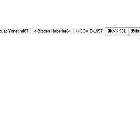
zuat Yönetimi
87
📣
Bizden Haberler
84
🦠
COVID-19
57
🔒
KVKK
31
🌍
İh