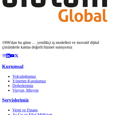
1996'dan bu güne … yenilikçi iş modelleri ve inovatif dijital
çözümlerle katma değerli hizmet sunuyoruz
Kurumsal
Yolculuğumuz
Yönetim Kurulumuz
Değerlerimiz
Vizyon, Misyon
Servislerimiz
Vergi ve Finans
Ar-Ge ve Fikri Mülkiyet