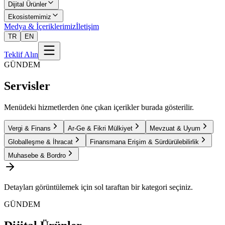
Dijital Ürünler
Ekosistemimiz
Medya & İçeriklerimiz
İletişim
TR
EN
Teklif Alın
GÜNDEM
Servisler
Menüdeki hizmetlerden öne çıkan içerikler burada gösterilir.
Vergi & Finans
Ar-Ge & Fikri Mülkiyet
Mevzuat & Uyum
Globalleşme & İhracat
Finansmana Erişim & Sürdürülebilirlik
Muhasebe & Bordro
Detayları görüntülemek için sol taraftan bir kategori seçiniz.
GÜNDEM