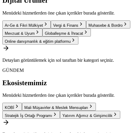
Dijital Ürünler
Menüdeki hizmetlerden öne çıkan içerikler burada gösterilir.
Ar-Ge & Fikri Mülkiyet
Vergi & Finans
Muhasebe & Bordro
Mevzuat & Uyum
Globalleşme & İhracat
Online danışmanlık & eğitim platformu
Detayları görüntülemek için sol taraftan bir kategori seçiniz.
GÜNDEM
Ekosistemimiz
Menüdeki hizmetlerden öne çıkan içerikler burada gösterilir.
KOBİ
Mali Müşavirler & Meslek Mensupları
Stratejik İş Ortağı Programı
Yatırım Ağımız & Girişimcilik