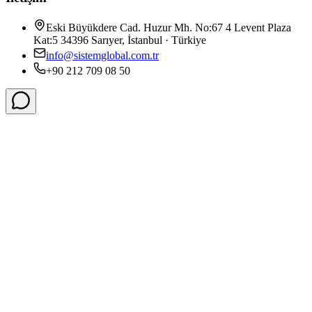
Eski Büyükdere Cad. Huzur Mh. No:67 4 Levent Plaza
Kat:5 34396 Sarıyer, İstanbul · Türkiye
info@sistemglobal.com.tr
+90 212 709 08 50