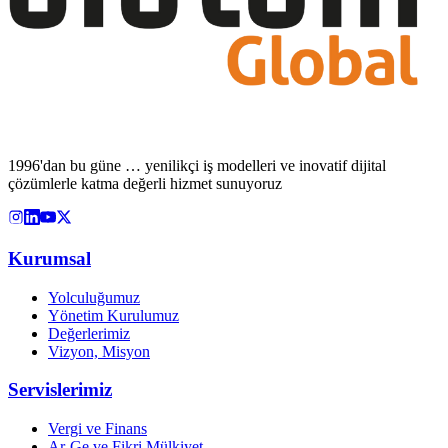
1996'dan bu güne … yenilikçi iş modelleri ve inovatif dijital
çözümlerle katma değerli hizmet sunuyoruz
Kurumsal
Yolculuğumuz
Yönetim Kurulumuz
Değerlerimiz
Vizyon, Misyon
Servislerimiz
Vergi ve Finans
Ar-Ge ve Fikri Mülkiyet