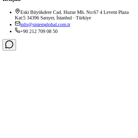
Eski Büyükdere Cad. Huzur Mh. No:67 4 Levent Plaza
Kat:5 34396 Sarıyer, İstanbul · Türkiye
info@sistemglobal.com.tr
+90 212 709 08 50