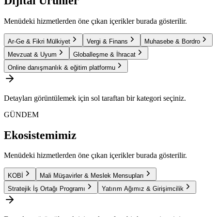
Dijital Ürünler
Menüdeki hizmetlerden öne çıkan içerikler burada gösterilir.
Ar-Ge & Fikri Mülkiyet
Vergi & Finans
Muhasebe & Bordro
Mevzuat & Uyum
Globalleşme & İhracat
Online danışmanlık & eğitim platformu
Detayları görüntülemek için sol taraftan bir kategori seçiniz.
GÜNDEM
Ekosistemimiz
Menüdeki hizmetlerden öne çıkan içerikler burada gösterilir.
KOBİ
Mali Müşavirler & Meslek Mensupları
Stratejik İş Ortağı Programı
Yatırım Ağımız & Girişimcilik