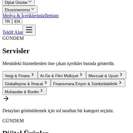
Dijital Ürünler
Ekosistemimiz
Medya & İçeriklerimiz
İletişim
TR
EN
Teklif Alın
GÜNDEM
Servisler
Menüdeki hizmetlerden öne çıkan içerikler burada gösterilir.
Vergi & Finans
Ar-Ge & Fikri Mülkiyet
Mevzuat & Uyum
Globalleşme & İhracat
Finansmana Erişim & Sürdürülebilirlik
Muhasebe & Bordro
Detayları görüntülemek için sol taraftan bir kategori seçiniz.
GÜNDEM