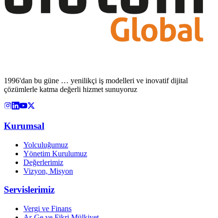
1996'dan bu güne … yenilikçi iş modelleri ve inovatif dijital
çözümlerle katma değerli hizmet sunuyoruz
Kurumsal
Yolculuğumuz
Yönetim Kurulumuz
Değerlerimiz
Vizyon, Misyon
Servislerimiz
Vergi ve Finans
Ar-Ge ve Fikri Mülkiyet