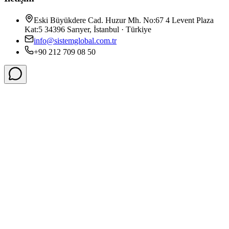
Eski Büyükdere Cad. Huzur Mh. No:67 4 Levent Plaza
Kat:5 34396 Sarıyer, İstanbul · Türkiye
info@sistemglobal.com.tr
+90 212 709 08 50