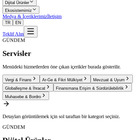
Dijital Ürünler
Ekosistemimiz
Medya & İçeriklerimiz
İletişim
TR
EN
Teklif Alın
GÜNDEM
Servisler
Menüdeki hizmetlerden öne çıkan içerikler burada gösterilir.
Vergi & Finans
Ar-Ge & Fikri Mülkiyet
Mevzuat & Uyum
Globalleşme & İhracat
Finansmana Erişim & Sürdürülebilirlik
Muhasebe & Bordro
Detayları görüntülemek için sol taraftan bir kategori seçiniz.
GÜNDEM