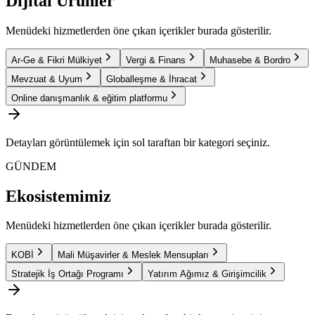
Dijital Ürünler
Menüdeki hizmetlerden öne çıkan içerikler burada gösterilir.
Ar-Ge & Fikri Mülkiyet
Vergi & Finans
Muhasebe & Bordro
Mevzuat & Uyum
Globalleşme & İhracat
Online danışmanlık & eğitim platformu
Detayları görüntülemek için sol taraftan bir kategori seçiniz.
GÜNDEM
Ekosistemimiz
Menüdeki hizmetlerden öne çıkan içerikler burada gösterilir.
KOBİ
Mali Müşavirler & Meslek Mensupları
Stratejik İş Ortağı Programı
Yatırım Ağımız & Girişimcilik