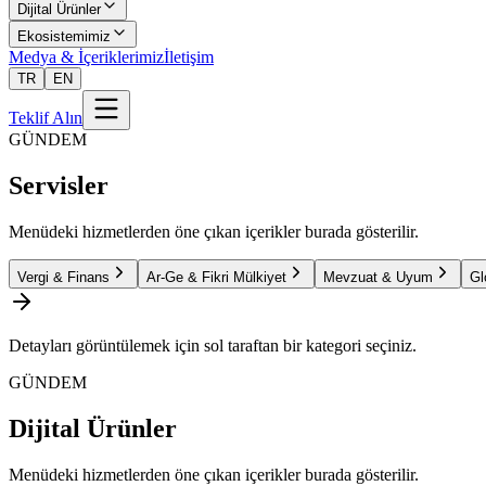
Dijital Ürünler
Ekosistemimiz
Medya & İçeriklerimiz
İletişim
TR
EN
Teklif Alın
GÜNDEM
Servisler
Menüdeki hizmetlerden öne çıkan içerikler burada gösterilir.
Vergi & Finans
Ar-Ge & Fikri Mülkiyet
Mevzuat & Uyum
Gl
Detayları görüntülemek için sol taraftan bir kategori seçiniz.
GÜNDEM
Dijital Ürünler
Menüdeki hizmetlerden öne çıkan içerikler burada gösterilir.