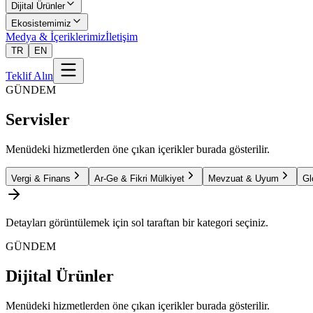
Dijital Ürünler
Ekosistemimiz
Medya & İçeriklerimiz
İletişim
TR
EN
Teklif Alın
GÜNDEM
Servisler
Menüdeki hizmetlerden öne çıkan içerikler burada gösterilir.
Vergi & Finans
Ar-Ge & Fikri Mülkiyet
Mevzuat & Uyum
Gl
Detayları görüntülemek için sol taraftan bir kategori seçiniz.
GÜNDEM
Dijital Ürünler
Menüdeki hizmetlerden öne çıkan içerikler burada gösterilir.