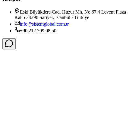
Eski Büyükdere Cad. Huzur Mh. No:67 4 Levent Plaza
Kat:5 34396 Sarıyer, İstanbul · Türkiye
info@sistemglobal.com.tr
+90 212 709 08 50