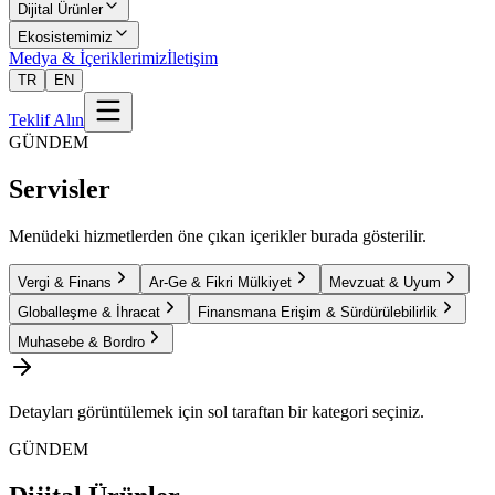
Dijital Ürünler
Ekosistemimiz
Medya & İçeriklerimiz
İletişim
TR
EN
Teklif Alın
GÜNDEM
Servisler
Menüdeki hizmetlerden öne çıkan içerikler burada gösterilir.
Vergi & Finans
Ar-Ge & Fikri Mülkiyet
Mevzuat & Uyum
Globalleşme & İhracat
Finansmana Erişim & Sürdürülebilirlik
Muhasebe & Bordro
Detayları görüntülemek için sol taraftan bir kategori seçiniz.
GÜNDEM