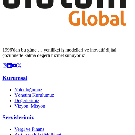
1996'dan bu güne … yenilikçi iş modelleri ve inovatif dijital
çözümlerle katma değerli hizmet sunuyoruz
Kurumsal
Yolculuğumuz
Yönetim Kurulumuz
Değerlerimiz
Vizyon, Misyon
Servislerimiz
Vergi ve Finans
Ar-Ge ve Fikri Mülkiyet