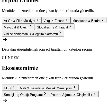
Dijital Ürünler
Menüdeki hizmetlerden öne çıkan içerikler burada gösterilir.
Ar-Ge & Fikri Mülkiyet
Vergi & Finans
Muhasebe & Bordro
Mevzuat & Uyum
Globalleşme & İhracat
Online danışmanlık & eğitim platformu
Detayları görüntülemek için sol taraftan bir kategori seçiniz.
GÜNDEM
Ekosistemimiz
Menüdeki hizmetlerden öne çıkan içerikler burada gösterilir.
KOBİ
Mali Müşavirler & Meslek Mensupları
Stratejik İş Ortağı Programı
Yatırım Ağımız & Girişimcilik