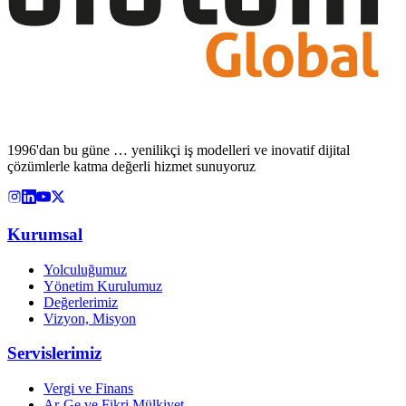
1996'dan bu güne … yenilikçi iş modelleri ve inovatif dijital
çözümlerle katma değerli hizmet sunuyoruz
Kurumsal
Yolculuğumuz
Yönetim Kurulumuz
Değerlerimiz
Vizyon, Misyon
Servislerimiz
Vergi ve Finans
Ar-Ge ve Fikri Mülkiyet