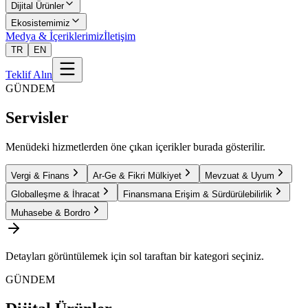
Dijital Ürünler
Ekosistemimiz
Medya & İçeriklerimiz
İletişim
TR
EN
Teklif Alın
GÜNDEM
Servisler
Menüdeki hizmetlerden öne çıkan içerikler burada gösterilir.
Vergi & Finans
Ar-Ge & Fikri Mülkiyet
Mevzuat & Uyum
Globalleşme & İhracat
Finansmana Erişim & Sürdürülebilirlik
Muhasebe & Bordro
Detayları görüntülemek için sol taraftan bir kategori seçiniz.
GÜNDEM