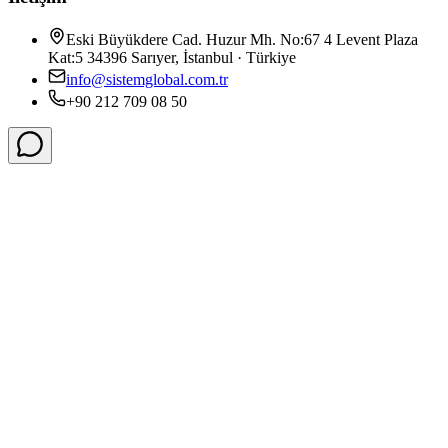
Eski Büyükdere Cad. Huzur Mh. No:67 4 Levent Plaza
Kat:5 34396 Sarıyer, İstanbul · Türkiye
info@sistemglobal.com.tr
+90 212 709 08 50