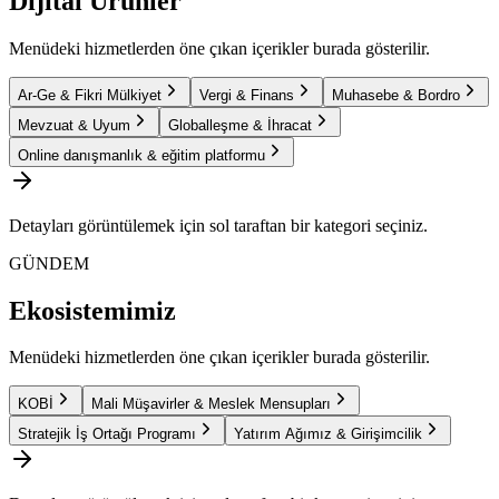
Dijital Ürünler
Menüdeki hizmetlerden öne çıkan içerikler burada gösterilir.
Ar-Ge & Fikri Mülkiyet
Vergi & Finans
Muhasebe & Bordro
Mevzuat & Uyum
Globalleşme & İhracat
Online danışmanlık & eğitim platformu
Detayları görüntülemek için sol taraftan bir kategori seçiniz.
GÜNDEM
Ekosistemimiz
Menüdeki hizmetlerden öne çıkan içerikler burada gösterilir.
KOBİ
Mali Müşavirler & Meslek Mensupları
Stratejik İş Ortağı Programı
Yatırım Ağımız & Girişimcilik