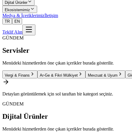
Dijital Ürünler
Ekosistemimiz
Medya & İçeriklerimiz
İletişim
TR
EN
Teklif Alın
GÜNDEM
Servisler
Menüdeki hizmetlerden öne çıkan içerikler burada gösterilir.
Vergi & Finans
Ar-Ge & Fikri Mülkiyet
Mevzuat & Uyum
Gl
Detayları görüntülemek için sol taraftan bir kategori seçiniz.
GÜNDEM
Dijital Ürünler
Menüdeki hizmetlerden öne çıkan içerikler burada gösterilir.