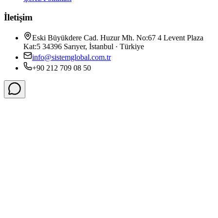
İletişim
Eski Büyükdere Cad. Huzur Mh. No:67 4 Levent Plaza
Kat:5 34396 Sarıyer, İstanbul · Türkiye
info@sistemglobal.com.tr
+90 212 709 08 50