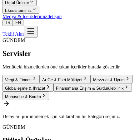
Dijital Ürünler
Ekosistemimiz
Medya & İçeriklerimiz
İletişim
TR
EN
Teklif Alın
GÜNDEM
Servisler
Menüdeki hizmetlerden öne çıkan içerikler burada gösterilir.
Vergi & Finans
Ar-Ge & Fikri Mülkiyet
Mevzuat & Uyum
Globalleşme & İhracat
Finansmana Erişim & Sürdürülebilirlik
Muhasebe & Bordro
Detayları görüntülemek için sol taraftan bir kategori seçiniz.
GÜNDEM