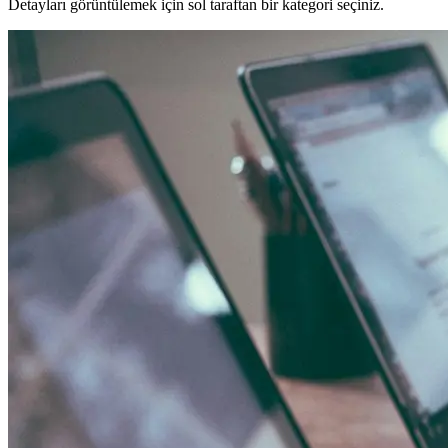
Detayları görüntülemek için sol taraftan bir kategori seçiniz.