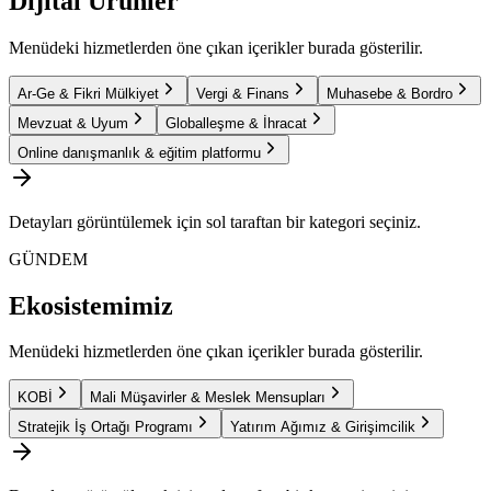
Dijital Ürünler
Menüdeki hizmetlerden öne çıkan içerikler burada gösterilir.
Ar-Ge & Fikri Mülkiyet
Vergi & Finans
Muhasebe & Bordro
Mevzuat & Uyum
Globalleşme & İhracat
Online danışmanlık & eğitim platformu
Detayları görüntülemek için sol taraftan bir kategori seçiniz.
GÜNDEM
Ekosistemimiz
Menüdeki hizmetlerden öne çıkan içerikler burada gösterilir.
KOBİ
Mali Müşavirler & Meslek Mensupları
Stratejik İş Ortağı Programı
Yatırım Ağımız & Girişimcilik