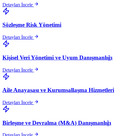
Detayları İncele
Sözleşme Risk Yönetimi
Detayları İncele
Kişisel Veri Yönetimi ve Uyum Danışmanlığı
Detayları İncele
Aile Anayasası ve Kurumsallaşma Hizmetleri
Detayları İncele
Birleşme ve Devralma (M&A) Danışmanlığı
Detayları İncele