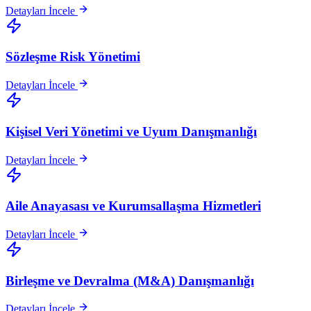
Detayları İncele
Sözleşme Risk Yönetimi
Detayları İncele
Kişisel Veri Yönetimi ve Uyum Danışmanlığı
Detayları İncele
Aile Anayasası ve Kurumsallaşma Hizmetleri
Detayları İncele
Birleşme ve Devralma (M&A) Danışmanlığı
Detayları İncele