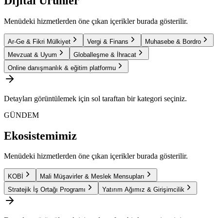
Dijital Ürünler
Menüdeki hizmetlerden öne çıkan içerikler burada gösterilir.
Ar-Ge & Fikri Mülkiyet
Vergi & Finans
Muhasebe & Bordro
Mevzuat & Uyum
Globalleşme & İhracat
Online danışmanlık & eğitim platformu
Detayları görüntülemek için sol taraftan bir kategori seçiniz.
GÜNDEM
Ekosistemimiz
Menüdeki hizmetlerden öne çıkan içerikler burada gösterilir.
KOBİ
Mali Müşavirler & Meslek Mensupları
Stratejik İş Ortağı Programı
Yatırım Ağımız & Girişimcilik