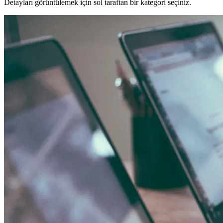
Detayları görüntülemek için sol taraftan bir kategori seçiniz.