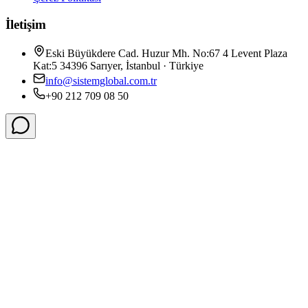
İletişim
Eski Büyükdere Cad. Huzur Mh. No:67 4 Levent Plaza
Kat:5 34396 Sarıyer, İstanbul · Türkiye
info@sistemglobal.com.tr
+90 212 709 08 50