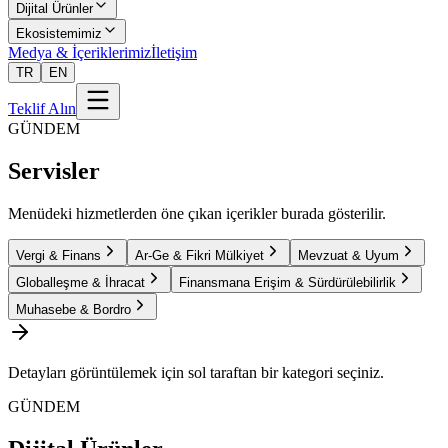
Dijital Ürünler
Ekosistemimiz
Medya & İçeriklerimiz
İletişim
TR
EN
Teklif Alın
GÜNDEM
Servisler
Menüdeki hizmetlerden öne çıkan içerikler burada gösterilir.
Vergi & Finans
Ar-Ge & Fikri Mülkiyet
Mevzuat & Uyum
Globalleşme & İhracat
Finansmana Erişim & Sürdürülebilirlik
Muhasebe & Bordro
Detayları görüntülemek için sol taraftan bir kategori seçiniz.
GÜNDEM