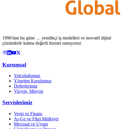
1996'dan bu güne … yenilikçi iş modelleri ve inovatif dijital
çözümlerle katma değerli hizmet sunuyoruz
Kurumsal
Yolculuğumuz
Yönetim Kurulumuz
Değerlerimiz
Vizyon, Misyon
Servislerimiz
Vergi ve Finans
Ar-Ge ve Fikri Mülkiyet
Mevzuat ve Uyum