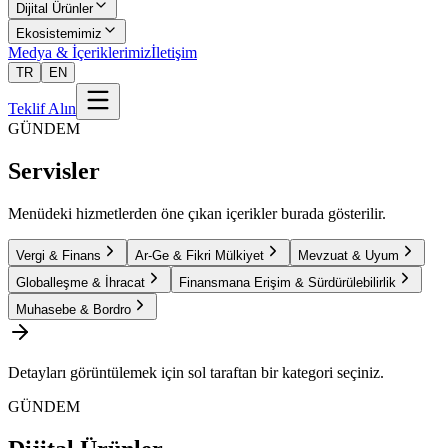
Dijital Ürünler
Ekosistemimiz
Medya & İçeriklerimiz
İletişim
TR
EN
Teklif Alın
GÜNDEM
Servisler
Menüdeki hizmetlerden öne çıkan içerikler burada gösterilir.
Vergi & Finans
Ar-Ge & Fikri Mülkiyet
Mevzuat & Uyum
Globalleşme & İhracat
Finansmana Erişim & Sürdürülebilirlik
Muhasebe & Bordro
Detayları görüntülemek için sol taraftan bir kategori seçiniz.
GÜNDEM