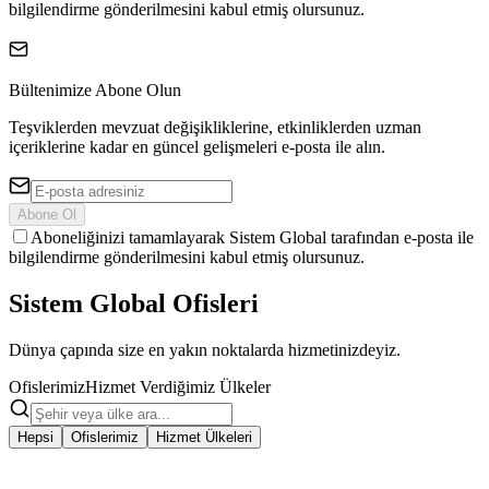
bilgilendirme gönderilmesini kabul etmiş olursunuz.
Bültenimize Abone Olun
Teşviklerden mevzuat değişikliklerine, etkinliklerden uzman
içeriklerine kadar en güncel gelişmeleri e-posta ile alın.
Abone Ol
Aboneliğinizi tamamlayarak Sistem Global tarafından e-posta ile
bilgilendirme gönderilmesini kabul etmiş olursunuz.
Sistem Global
Ofisleri
Dünya çapında size en yakın noktalarda hizmetinizdeyiz.
Ofislerimiz
Hizmet Verdiğimiz Ülkeler
Hepsi
Ofislerimiz
Hizmet Ülkeleri
İSTANBUL