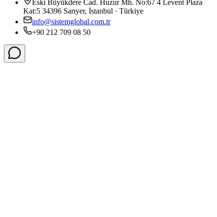
Eski Büyükdere Cad. Huzur Mh. No:67 4 Levent Plaza
Kat:5 34396 Sarıyer, İstanbul · Türkiye
info@sistemglobal.com.tr
+90 212 709 08 50