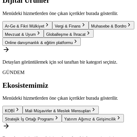
Dijital Ürünler
Menüdeki hizmetlerden öne çıkan içerikler burada gösterilir.
Ar-Ge & Fikri Mülkiyet
Vergi & Finans
Muhasebe & Bordro
Mevzuat & Uyum
Globalleşme & İhracat
Online danışmanlık & eğitim platformu
Detayları görüntülemek için sol taraftan bir kategori seçiniz.
GÜNDEM
Ekosistemimiz
Menüdeki hizmetlerden öne çıkan içerikler burada gösterilir.
KOBİ
Mali Müşavirler & Meslek Mensupları
Stratejik İş Ortağı Programı
Yatırım Ağımız & Girişimcilik