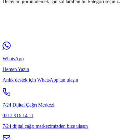
Detayları görüntülemek için sol taraftan bir kategori seçiniz.
WhatsApp
Hemen Yazın
Anlık destek için WhatsApp'tan ulaşın
7/24 Dijital Çağrı Merkezi
0212 916 14 11
7/24 dijital çağrı merkezimizden bize ulaşın