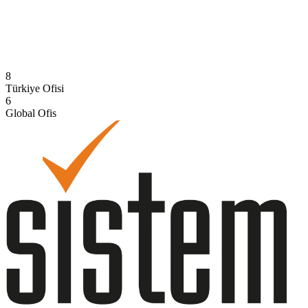
Suudi Arabistan
Hizmet verdiğimiz ülke
8
Türkiye Ofisi
6
Global Ofis