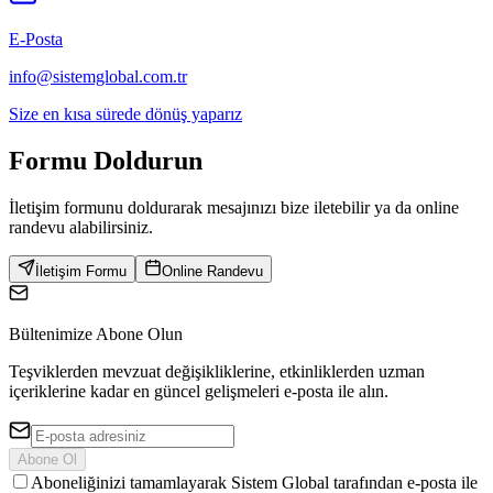
E-Posta
info@sistemglobal.com.tr
Size en kısa sürede dönüş yaparız
Formu
Doldurun
İletişim formunu doldurarak mesajınızı bize iletebilir ya da online
randevu alabilirsiniz.
İletişim Formu
Online Randevu
Bültenimize Abone Olun
Teşviklerden mevzuat değişikliklerine, etkinliklerden uzman
içeriklerine kadar en güncel gelişmeleri e-posta ile alın.
Abone Ol
Aboneliğinizi tamamlayarak Sistem Global tarafından e-posta ile